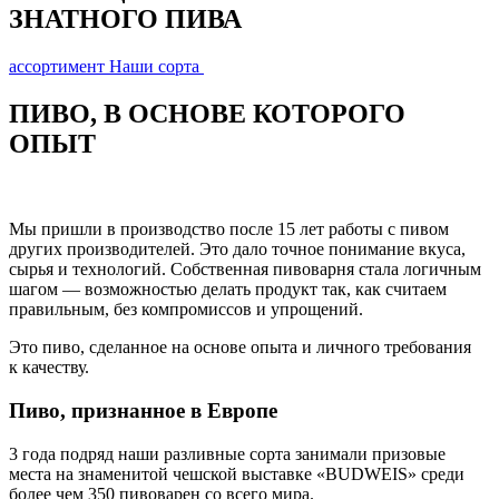
ЗНАТНОГО ПИВА
ассортимент
Наши сорта
ПИВО, В ОСНОВЕ КОТОРОГО
ОПЫТ
Мы пришли в производство после 15 лет работы с пивом
других производителей. Это дало точное понимание вкуса,
сырья и технологий. Собственная пивоварня стала логичным
шагом — возможностью делать продукт так, как считаем
правильным,
без компромиссов и упрощений.
Это пиво, сделанное на основе опыта и личного требования
к качеству.
Пиво, признанное в Европе
3 года подряд наши разливные сорта занимали призовые
места на знаменитой чешской выставке «BUDWEIS» среди
более чем 350 пивоварен со всего мира.